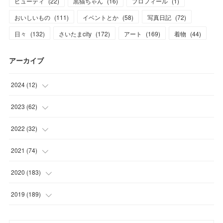
ビューティ
(
22
)
黒猫ちゃん
(
16
)
プロフィール
(
1
)
おいしいもの
(
111
)
イベントとか
(
58
)
写真日記
(
72
)
日々
(
132
)
さいたまcity
(
172
)
アート
(
169
)
着物
(
44
)
アーカイブ
2024
(
12
)
(
1
)
2023
(
62
)
(
1
)
(
11
)
2022
(
32
)
(
3
)
(
3
)
(
1
)
2021
(
74
)
(
3
)
(
7
)
(
3
)
(
17
)
2020
(
183
)
(
4
)
(
7
)
(
8
)
(
7
)
(
17
)
2019
(
189
)
(
12
)
(
6
)
(
13
)
(
16
)
(
13
)