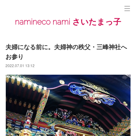
namineco nami さいたまっ子
夫婦になる前に。夫婦神の秩父・三峰神社へ
お参り
2022.07.01 13:12