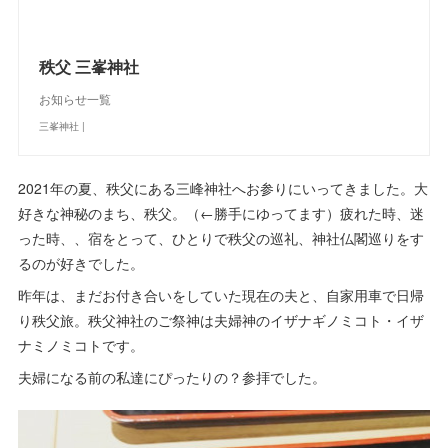
秩父 三峯神社
お知らせ一覧
三峯神社 |
2021年の夏、秩父にある三峰神社へお参りにいってきました。大
好きな神秘のまち、秩父。（←勝手にゆってます）疲れた時、迷
った時、、宿をとって、ひとりで秩父の巡礼、神社仏閣巡りをす
るのが好きでした。
昨年は、まだお付き合いをしていた現在の夫と、自家用車で日帰
り秩父旅。秩父神社のご祭神は夫婦神のイザナギノミコト・イザ
ナミノミコトです。
夫婦になる前の私達にぴったりの？参拝でした。