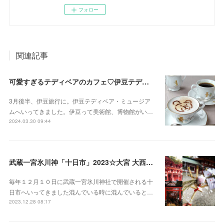
フォロー
関連記事
可愛すぎるテディベアのカフェ♡伊豆テディベア・ミュージアム
3月後半、伊豆旅行に。伊豆テディベア・ミュージア
ムへいってきました。伊豆って美術館、博物館がい…
2024.03.30 09:44
武蔵一宮氷川神「十日市」2023☆大宮 大西屋酒店で甘酒
毎年１２月１０日に武蔵一宮氷川神社で開催される十
日市へいってきました混んでいる時に混んでいると…
2023.12.28 08:17