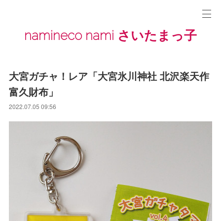
namineco nami さいたまっ子
大宮ガチャ！レア「大宮氷川神社 北沢楽天作
富久財布」
2022.07.05 09:56