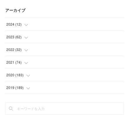
アーカイブ
2024
(
12
)
(
1
)
2023
(
62
)
(
1
)
(
11
)
2022
(
32
)
(
3
)
(
3
)
(
1
)
2021
(
74
)
(
3
)
(
7
)
(
3
)
(
17
)
2020
(
183
)
(
4
)
(
7
)
(
8
)
(
7
)
(
17
)
2019
(
189
)
(
12
)
(
6
)
(
13
)
(
16
)
(
13
)
(
3
)
(
9
)
(
8
)
(
8
)
(
7
)
(
7
)
(
4
)
(
15
)
(
11
)
(
15
)