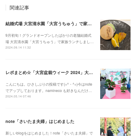
関連記事
結婚式場 大宮清水園「大宮うちゅう」で家族ランチ☆武蔵一宮氷川神社へ参拝
9月初旬！グランドオープンしたばかりの老舗結婚式
場 大宮清水園「大宮うちゅう」で家族ランチしまし…
2024.09.14 11:32
レポまとめ☆「大宮盆栽ウィーク 2024」大盆栽まつり、おおみや盆栽まつりにいってきた
こんにちは。ひさしぶりの投稿です(=^・^=)今はnote
でアップしております。namineco も好きなんだけ…
2024.05.14 07:46
note「さいたま夫婦」はじめました
新しいblogをはじめました！note「さいたま夫婦」で