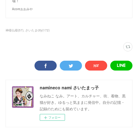
場！
Acoreおおみや
神様仏様
(
57
)
さいたまcity
(
172
)
namineco nami さいたまっ子
なみねこ なみ。アート、カルチャー、街、着物、黒
猫が好き。ゆるっと気ままに発信中。自分の記憶・
記録のためにも留めています。
フォロー