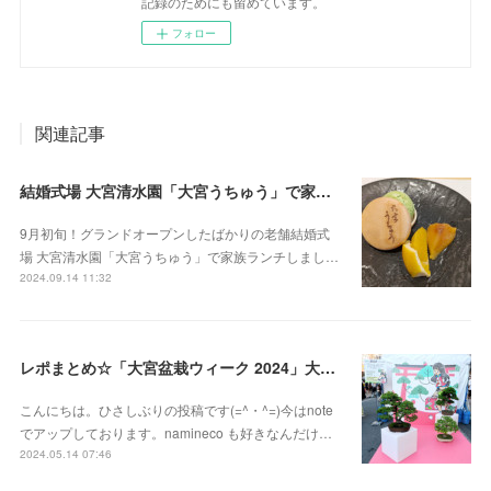
記録のためにも留めています。
フォロー
関連記事
結婚式場 大宮清水園「大宮うちゅう」で家族ランチ☆武蔵一宮氷川神社へ参拝
9月初旬！グランドオープンしたばかりの老舗結婚式
場 大宮清水園「大宮うちゅう」で家族ランチしまし…
2024.09.14 11:32
レポまとめ☆「大宮盆栽ウィーク 2024」大盆栽まつり、おおみや盆栽まつりにいってきた
こんにちは。ひさしぶりの投稿です(=^・^=)今はnote
でアップしております。namineco も好きなんだけ…
2024.05.14 07:46