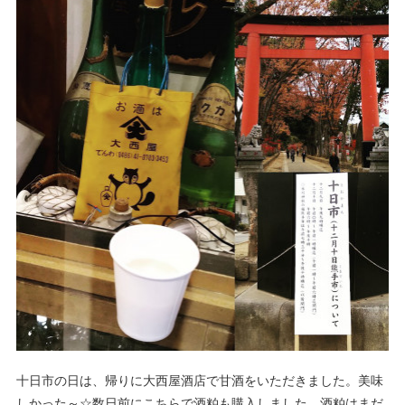
十日市の日は、帰りに大西屋酒店で甘酒をいただきました。美味
しかった～☆数日前にこちらで酒粕も購入しました。酒粕はまだ