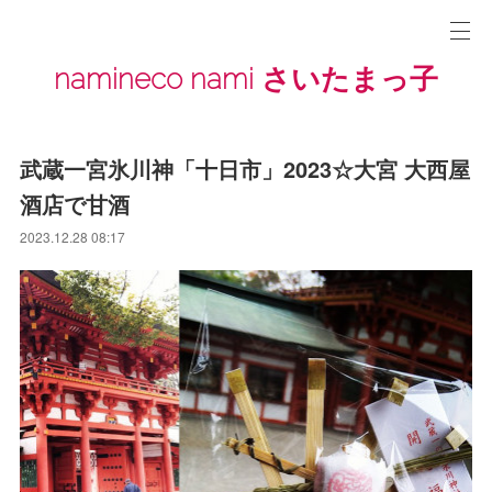
namineco nami さいたまっ子
武蔵一宮氷川神「十日市」2023☆大宮 大西屋
酒店で甘酒
2023.12.28 08:17