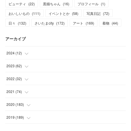
ビューティ
(
22
)
黒猫ちゃん
(
16
)
プロフィール
(
1
)
おいしいもの
(
111
)
イベントとか
(
58
)
写真日記
(
72
)
日々
(
132
)
さいたまcity
(
172
)
アート
(
169
)
着物
(
44
)
アーカイブ
2024
(
12
)
(
1
)
2023
(
62
)
(
1
)
(
11
)
2022
(
32
)
(
3
)
(
3
)
(
1
)
2021
(
74
)
(
3
)
(
7
)
(
3
)
(
17
)
2020
(
183
)
(
4
)
(
7
)
(
8
)
(
7
)
(
17
)
2019
(
189
)
(
12
)
(
6
)
(
13
)
(
16
)
(
13
)