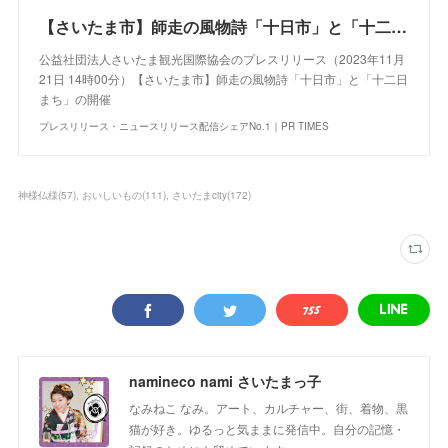
【さいたま市】師走の風物詩「十日市」と「十二日まち」の開催
公益社団法人さいたま観光国際協会のプレスリリース（2023年11月
21日 14時00分）【さいたま市】師走の風物詩「十日市」と「十二日
まち」の開催
プレスリリース・ニュースリリース配信シェアNo.1｜PR TIMES
神様仏様
(
57
)
おいしいもの
(
111
)
さいたまcity
(
172
)
namineco nami さいたまっ子
なみねこ なみ。アート、カルチャー、街、着物、黒
猫が好き。ゆるっと気ままに発信中。自分の記憶・