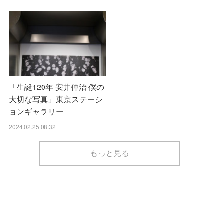
「生誕120年 安井仲治 僕の
大切な写真」東京ステーシ
ョンギャラリー
2024.02.25 08:32
もっと見る