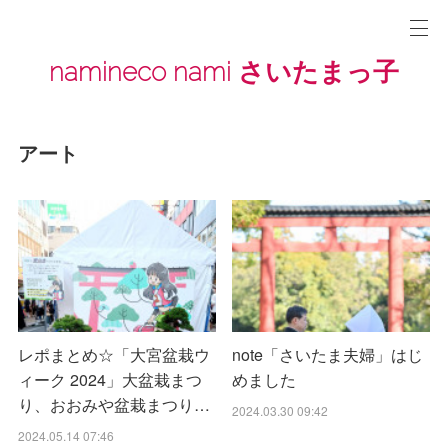
namineco nami さいたまっ子
アート
レポまとめ☆「大宮盆栽ウ
note「さいたま夫婦」はじ
ィーク 2024」大盆栽まつ
めました
り、おおみや盆栽まつり…
2024.03.30 09:42
2024.05.14 07:46