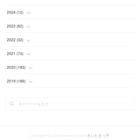
2024
(
12
)
(
1
)
2023
(
62
)
(
1
)
(
11
)
2022
(
32
)
(
3
)
(
3
)
(
1
)
2021
(
74
)
(
3
)
(
7
)
(
3
)
(
17
)
2020
(
183
)
(
4
)
(
7
)
(
8
)
(
7
)
(
17
)
2019
(
189
)
(
12
)
(
6
)
(
13
)
(
16
)
(
13
)
(
3
)
(
9
)
(
8
)
(
8
)
(
7
)
(
7
)
(
4
)
(
15
)
(
11
)
(
15
)
(
4
)
(
1
)
(
14
)
(
13
)
(
18
)
Copyright ©
2026
namineco nami さいたまっ子
.