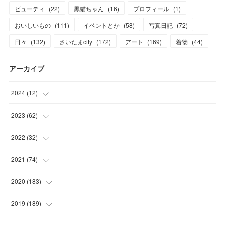
ビューティ
(
22
)
黒猫ちゃん
(
16
)
プロフィール
(
1
)
おいしいもの
(
111
)
イベントとか
(
58
)
写真日記
(
72
)
日々
(
132
)
さいたまcity
(
172
)
アート
(
169
)
着物
(
44
)
アーカイブ
2024
(
12
)
(
1
)
2023
(
62
)
(
1
)
(
11
)
2022
(
32
)
(
3
)
(
3
)
(
1
)
2021
(
74
)
(
3
)
(
7
)
(
3
)
(
17
)
2020
(
183
)
(
4
)
(
7
)
(
8
)
(
7
)
(
17
)
2019
(
189
)
(
12
)
(
6
)
(
13
)
(
16
)
(
13
)