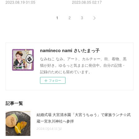
2023.08.19 01:05
2023.08.05 02:17
1
2
3
namineco nami さいたまっ子
なみねこ なみ。アート、カルチャー、街、着物、黒
猫が好き。ゆるっと気ままに発信中。自分の記憶・
記録のためにも留めています。
フォロー
記事一覧
結婚式場 大宮清水園「大宮うちゅう」で家族ランチ☆武
蔵一宮氷川神社へ参拝
2024.09.14 11:32