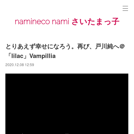
namineco nami さいたまっ子
とりあえず幸せになろう。再び、戸川純へ＠
「lilac」Vampillia
2020.12.08 12:59