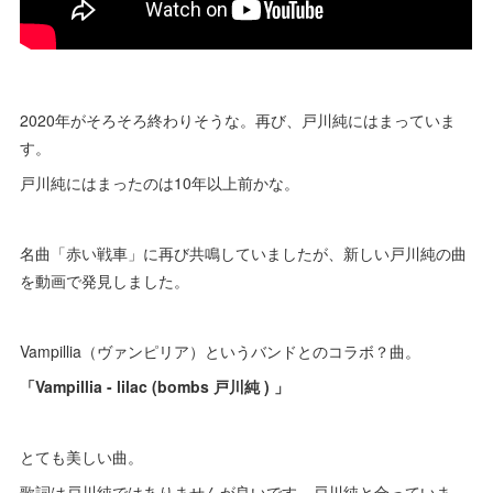
2020年がそろそろ終わりそうな。再び、戸川純にはまっていま
す。
戸川純にはまったのは10年以上前かな。
名曲「赤い戦車」に再び共鳴していましたが、新しい戸川純の曲
を動画で発見しました。
Vampillia（ヴァンピリア）というバンドとのコラボ？曲。
「Vampillia - lilac (bombs 戸川純 ) 」
とても美しい曲。
歌詞は戸川純ではありませんが良いです。戸川純と合っていま