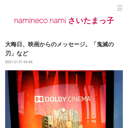
namineco nami さいたまっ子
大晦日、映画からのメッセージ。「鬼滅の
刃」など
2021.01.01 04:46