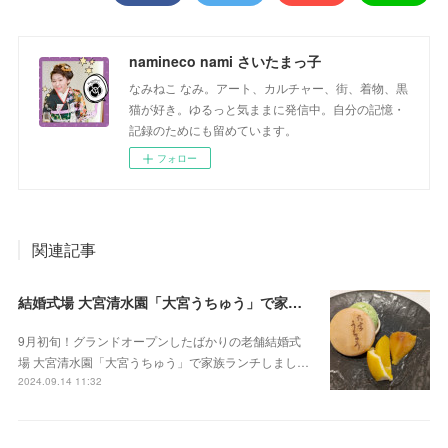
namineco nami さいたまっ子
なみねこ なみ。アート、カルチャー、街、着物、黒
猫が好き。ゆるっと気ままに発信中。自分の記憶・
記録のためにも留めています。
フォロー
関連記事
結婚式場 大宮清水園「大宮うちゅう」で家族ランチ☆武蔵一宮氷川神社へ参拝
9月初旬！グランドオープンしたばかりの老舗結婚式
場 大宮清水園「大宮うちゅう」で家族ランチしまし…
2024.09.14 11:32