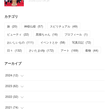
2024.03.12 08:38
カテゴリ
旅
(
20
)
神様仏様
(
57
)
スピリチュアル
(
49
)
ビューティ
(
22
)
黒猫ちゃん
(
16
)
プロフィール
(
1
)
おいしいもの
(
111
)
イベントとか
(
58
)
写真日記
(
72
)
日々
(
132
)
さいたまcity
(
172
)
アート
(
169
)
着物
(
44
)
アーカイブ
2024
(
12
)
(
1
)
2023
(
62
)
(
1
)
(
11
)
2022
(
32
)
(
3
)
(
3
)
(
1
)
2021
(
74
)