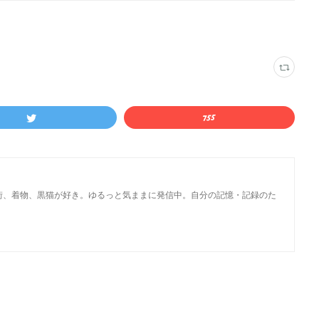
街、着物、黒猫が好き。ゆるっと気ままに発信中。自分の記憶・記録のた