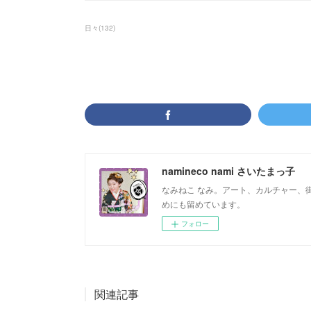
日々
(
132
)
namineco nami さいたまっ子
なみねこ なみ。アート、カルチャー、
めにも留めています。
フォロー
関連記事