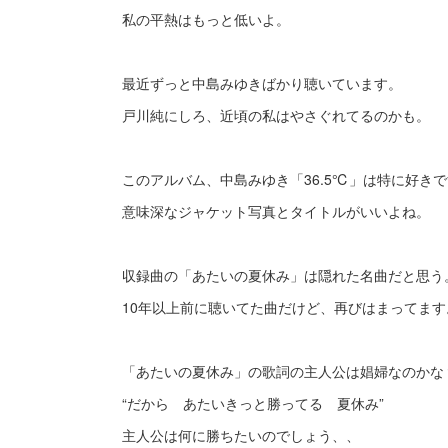
私の平熱はもっと低いよ。
最近ずっと中島みゆきばかり聴いています。
戸川純にしろ、近頃の私はやさぐれてるのかも。
このアルバム、中島みゆき「36.5℃」は特に好き
意味深なジャケット写真とタイトルがいいよね。
収録曲の「あたいの夏休み」は隠れた名曲だと思う
10年以上前に聴いてた曲だけど、再びはまってます
「あたいの夏休み」の歌詞の主人公は娼婦なのかな
“だから あたいきっと勝ってる 夏休み”
主人公は何に勝ちたいのでしょう、、