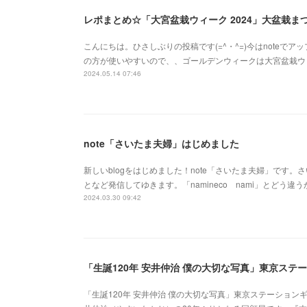
レポまとめ☆「大宮盆栽ウィーク 2024」大盆栽
こんにちは。ひさしぶりの投稿です(=^・^=)今はnoteでアップ
の方が使いやすいので、、ゴールデンウィークは大宮盆栽ウ
2024.05.14 07:46
note「さいたま夫婦」はじめました
新しいblogをはじめました！note「さいたま夫婦」です
となど発信してゆきます。「namineco nami」とどう違
2024.03.30 09:42
「生誕120年 安井仲治 僕の大切な写真」東京ステ
「生誕120年 安井仲治 僕の大切な写真」東京ステーショ