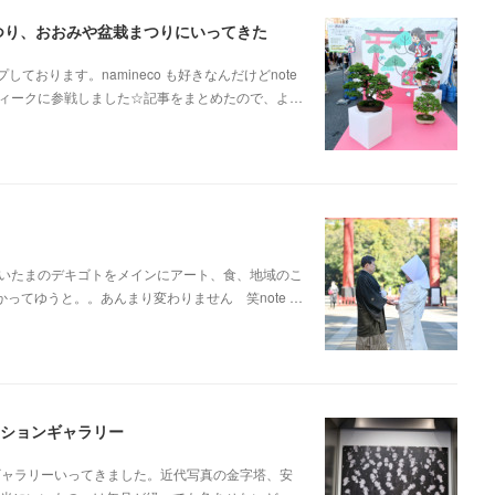
まつり、おおみや盆栽まつりにいってきた
しております。namineco も好きなんだけどnote
ィークに参戦しました☆記事をまとめたので、よ…
。さいたまのデキゴトをメインにアート、食、地域のこ
うかってゆうと。。あんまり変わりません 笑note …
ーションギャラリー
ンギャラリーいってきました。近代写真の金字塔、安