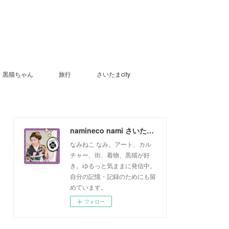
黒猫ちゃん
旅行
さいたまcity
namineco nami さいたまっ子
なみねこ なみ。アート、カル
チャー、街、着物、黒猫が好
き。ゆるっと気ままに発信中。
自分の記憶・記録のためにも留
めています。
フォロー