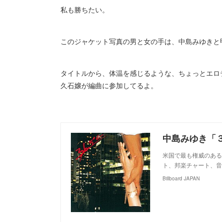
私も勝ちたい。
このジャケット写真の男と女の手は、中島みゆきと
タイトルから、体温を感じるような、ちょっとエロ
久石嬢が編曲に参加してるよ。
米国で最も権威のある音
ト、邦楽チャート、音
Billboard JAPAN