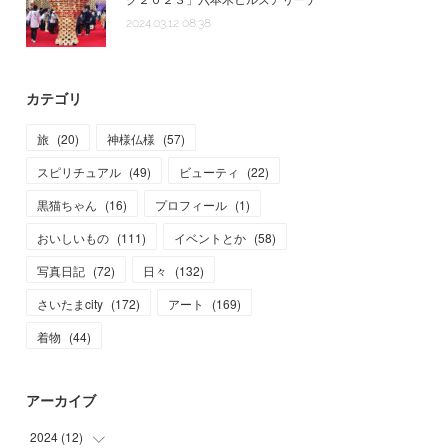
2024.03.12 08:38
カテゴリ
旅
(
20
)
神様仏様
(
57
)
スピリチュアル
(
49
)
ビューティ
(
22
)
黒猫ちゃん
(
16
)
プロフィール
(
1
)
おいしいもの
(
111
)
イベントとか
(
58
)
写真日記
(
72
)
日々
(
132
)
さいたまcity
(
172
)
アート
(
169
)
着物
(
44
)
アーカイブ
2024
(
12
)