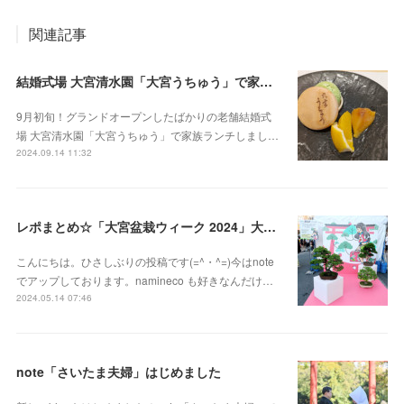
関連記事
結婚式場 大宮清水園「大宮うちゅう」で家族ランチ☆武蔵一宮氷川神社へ参拝
9月初旬！グランドオープンしたばかりの老舗結婚式
場 大宮清水園「大宮うちゅう」で家族ランチしまし…
2024.09.14 11:32
レポまとめ☆「大宮盆栽ウィーク 2024」大盆栽まつり、おおみや盆栽まつりにいってきた
こんにちは。ひさしぶりの投稿です(=^・^=)今はnote
でアップしております。namineco も好きなんだけ…
2024.05.14 07:46
note「さいたま夫婦」はじめました