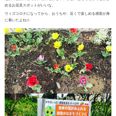
めるお花見スポットがいいな。
ウィズコロナになってから、おうちや、近くで楽しめる感覚が身
に着いたよね☆