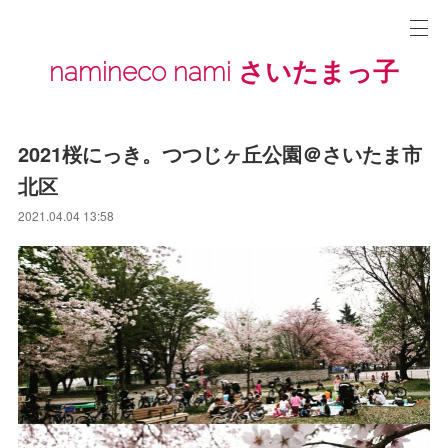
namineco nami さいたまっ子
2021桜にっき。つつじヶ丘公園＠さいたま市
北区
2021.04.04 13:58