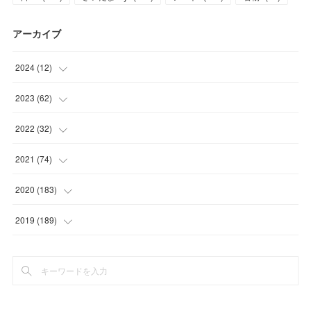
アーカイブ
2024
(
12
)
(
1
)
2023
(
62
)
(
1
)
(
11
)
2022
(
32
)
(
3
)
(
3
)
(
1
)
2021
(
74
)
(
3
)
(
7
)
(
3
)
(
17
)
2020
(
183
)
(
4
)
(
7
)
(
8
)
(
7
)
(
17
)
2019
(
189
)
(
12
)
(
6
)
(
13
)
(
16
)
(
13
)
(
3
)
(
9
)
(
8
)
(
8
)
(
7
)
(
7
)
(
4
)
(
15
)
(
11
)
(
15
)