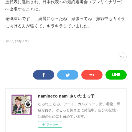
玉代表に選出され、日本代表への最終選考会（プレリミナリー）
へ出場することに。
感慨深いです、、綺麗になったね、頑張ってね！撮影中もカメラ
に向ける力が強くて、キラキラしていました。
さいたまcity
(
172
)
namineco nami さいたまっ子
なみねこ なみ。アート、カルチャー、街、着物、黒
猫が好き。ゆるっと気ままに発信中。自分の記憶・
記録のためにも留めています。
フォロー