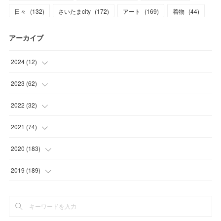
日々
(
132
)
さいたまcity
(
172
)
アート
(
169
)
着物
(
44
)
アーカイブ
2024
(
12
)
(
1
)
2023
(
62
)
(
1
)
(
11
)
2022
(
32
)
(
3
)
(
3
)
(
1
)
2021
(
74
)
(
3
)
(
7
)
(
3
)
(
17
)
2020
(
183
)
(
4
)
(
7
)
(
8
)
(
7
)
(
17
)
2019
(
189
)
(
12
)
(
6
)
(
13
)
(
16
)
(
13
)
(
3
)
(
9
)
(
8
)
(
8
)
(
7
)