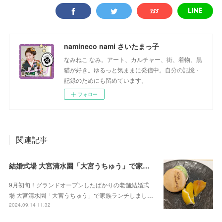
namineco nami さいたまっ子
なみねこ なみ。アート、カルチャー、街、着物、黒
猫が好き。ゆるっと気ままに発信中。自分の記憶・
記録のためにも留めています。
フォロー
関連記事
結婚式場 大宮清水園「大宮うちゅう」で家族ランチ☆武蔵一宮氷川神社へ参拝
9月初旬！グランドオープンしたばかりの老舗結婚式
場 大宮清水園「大宮うちゅう」で家族ランチしまし…
2024.09.14 11:32