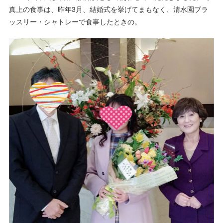
真上の食事は、昨年3月、結婚式を挙げてまもなく、清水園ブラ
ッスリー・シャトレーで食事したときの。