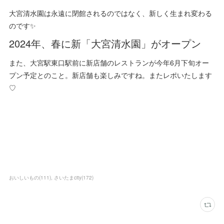
大宮清水園は永遠に閉館されるのではなく、新しく生まれ変わる
のです✨
2024年、春に新「大宮清水園」がオープン
また、大宮駅東口駅前に新店舗のレストランが今年6月下旬オー
プン予定とのこと。新店舗も楽しみですね。またレポいたします
♡
おいしいもの
(
111
)
さいたまcity
(
172
)