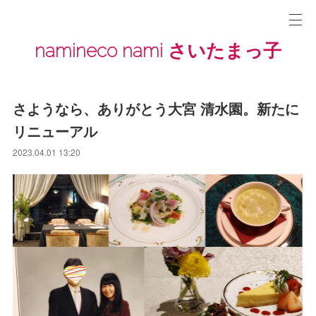
namineco nami さいたまっ子
さようなら、ありがとう大宮 清水園。新たに
リニューアル
2023.04.01 13:20