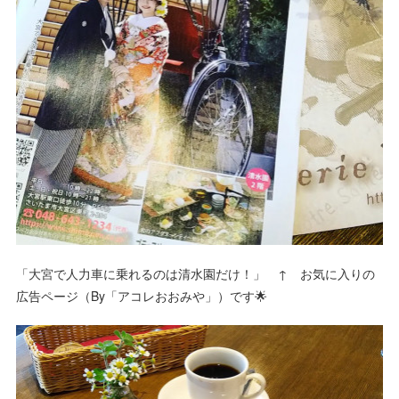
「大宮で人力車に乗れるのは清水園だけ！」 ↑ お気に入りの
広告ページ（By「アコレおおみや」）です🌟