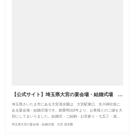
【公式サイト】埼玉県大宮の宴会場・結婚式場 大宮 清水園
埼玉県さいたま市にある大宮清水園は、大宮駅東口、氷川神社前に
ある宴会場・結婚式場です。創業明治3年より、お客様とのご縁を大
切にしてまいりました。結婚式・ご結納・お宮参り・七五三・成…
埼玉県大宮の宴会場・結婚式場 大宮 清水園