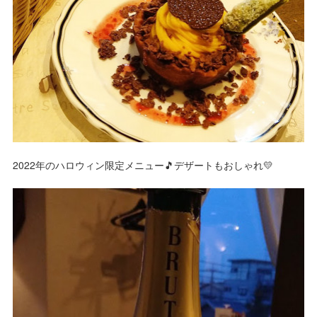
2022年のハロウィン限定メニュー🎵デザートもおしゃれ💛