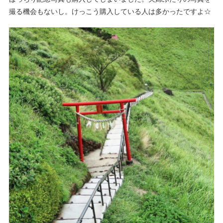
撮る機会もないし。けっこう購入している人は多かったですよ☆