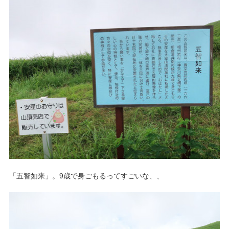
「五智如来」。9歳で身ごもるってすごいな、、