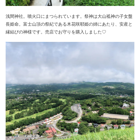
浅間神社。噴火口にまつられています。祭神は大山祗神の子女盤
長姫命。富士山頂の祭紀である木花咲耶姫の姉にあたり、安産と
縁結びの神様です。売店でお守りを購入しました♡