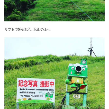
リフトで5分ほど。お山の上へ