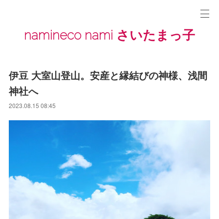
namineco nami さいたまっ子
伊豆 大室山登山。安産と縁結びの神様、浅間
神社へ
2023.08.15 08:45