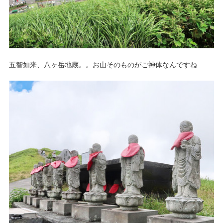
五智如来、八ヶ岳地蔵。。お山そのものがご神体なんですね