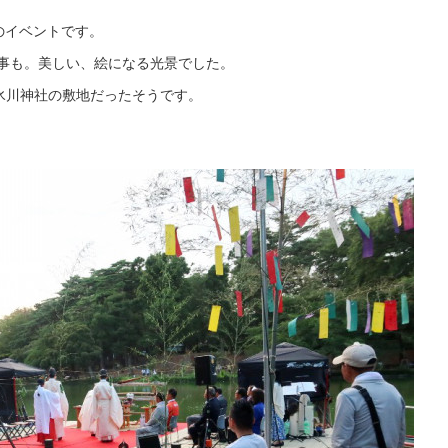
のイベントです。
事も。美しい、絵になる光景でした。
氷川神社の敷地だったそうです。