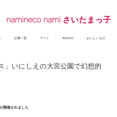
namineco nami さいたまっ子
ル
記事一覧
アート
Kimono
おいしいもの
ス」いにしえの大宮公園で幻想的
」が開催されました