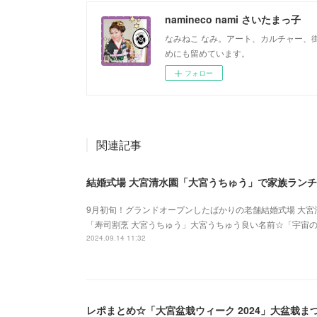
namineco nami さいたまっ子
なみねこ なみ。アート、カルチャー、
めにも留めています。
フォロー
関連記事
結婚式場 大宮清水園「大宮うちゅう」で家族ラン
9月初旬！グランドオープンしたばかりの老舗結婚式場 大
「寿司割烹 大宮うちゅう」大宮うちゅう良い名前☆「宇宙
2024.09.14 11:32
レポまとめ☆「大宮盆栽ウィーク 2024」大盆栽