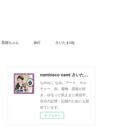
黒猫ちゃん
旅行
さいたまcity
namineco nami さいたまっ子
なみねこ なみ。アート、カル
チャー、街、着物、黒猫が好
き。ゆるっと気ままに発信中。
自分の記憶・記録のためにも留
めています。
フォロー