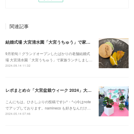
関連記事
結婚式場 大宮清水園「大宮うちゅう」で家族ランチ☆武蔵一宮氷川神社へ参拝
9月初旬！グランドオープンしたばかりの老舗結婚式
場 大宮清水園「大宮うちゅう」で家族ランチしまし…
2024.09.14 11:32
レポまとめ☆「大宮盆栽ウィーク 2024」大盆栽まつり、おおみや盆栽まつりにいってきた
こんにちは。ひさしぶりの投稿です(=^・^=)今はnote
でアップしております。namineco も好きなんだけ…
2024.05.14 07:46