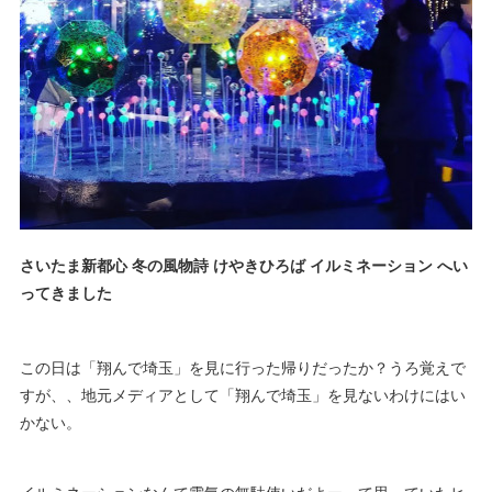
さいたま新都心 冬の風物詩 けやきひろば イルミネーション へい
ってきました
この日は「翔んで埼玉」を見に行った帰りだったか？うろ覚えで
すが、、地元メディアとして「翔んで埼玉」を見ないわけにはい
かない。