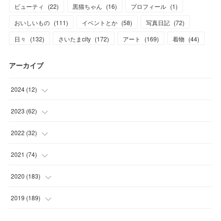
ビューティ
(
22
)
黒猫ちゃん
(
16
)
プロフィール
(
1
)
おいしいもの
(
111
)
イベントとか
(
58
)
写真日記
(
72
)
日々
(
132
)
さいたまcity
(
172
)
アート
(
169
)
着物
(
44
)
アーカイブ
2024
(
12
)
(
1
)
2023
(
62
)
(
1
)
(
11
)
2022
(
32
)
(
3
)
(
3
)
(
1
)
2021
(
74
)
(
3
)
(
7
)
(
3
)
(
17
)
2020
(
183
)
(
4
)
(
7
)
(
8
)
(
7
)
(
17
)
2019
(
189
)
(
12
)
(
6
)
(
13
)
(
16
)
(
13
)