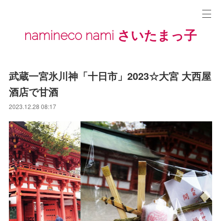
namineco nami さいたまっ子
武蔵一宮氷川神「十日市」2023☆大宮 大西屋
酒店で甘酒
2023.12.28 08:17