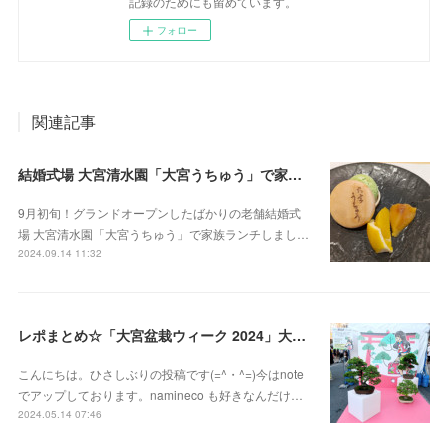
記録のためにも留めています。
フォロー
関連記事
結婚式場 大宮清水園「大宮うちゅう」で家族ランチ☆武蔵一宮氷川神社へ参拝
9月初旬！グランドオープンしたばかりの老舗結婚式
場 大宮清水園「大宮うちゅう」で家族ランチしまし…
2024.09.14 11:32
レポまとめ☆「大宮盆栽ウィーク 2024」大盆栽まつり、おおみや盆栽まつりにいってきた
こんにちは。ひさしぶりの投稿です(=^・^=)今はnote
でアップしております。namineco も好きなんだけ…
2024.05.14 07:46