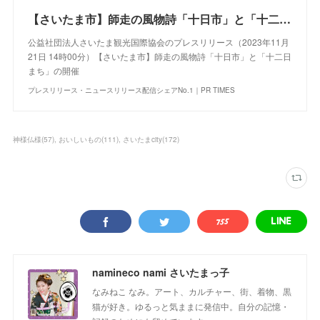
【さいたま市】師走の風物詩「十日市」と「十二日まち」の開催
公益社団法人さいたま観光国際協会のプレスリリース（2023年11月
21日 14時00分）【さいたま市】師走の風物詩「十日市」と「十二日
まち」の開催
プレスリリース・ニュースリリース配信シェアNo.1｜PR TIMES
神様仏様
(
57
)
おいしいもの
(
111
)
さいたまcity
(
172
)
namineco nami さいたまっ子
なみねこ なみ。アート、カルチャー、街、着物、黒
猫が好き。ゆるっと気ままに発信中。自分の記憶・