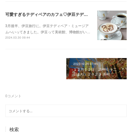
可愛すぎるテディベアのカフェ♡伊豆テディベア・ミュージアム
3月後半、伊豆旅行に。伊豆テディベア・ミュージア
ムへいってきました。伊豆って美術館、博物館がい…
2024.03.30 09:44
2023.12.28 07:45
１２月１２日「調神社 十二
日まち」２０２３ 浦和
0
コメント
検索