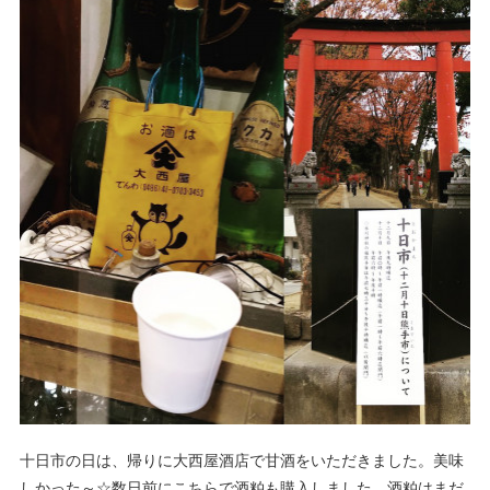
十日市の日は、帰りに大西屋酒店で甘酒をいただきました。美味
しかった～☆数日前にこちらで酒粕も購入しました。酒粕はまだ