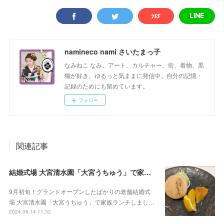
namineco nami さいたまっ子
なみねこ なみ。アート、カルチャー、街、着物、黒
猫が好き。ゆるっと気ままに発信中。自分の記憶・
記録のためにも留めています。
フォロー
関連記事
結婚式場 大宮清水園「大宮うちゅう」で家族ランチ☆武蔵一宮氷川神社へ参拝
9月初旬！グランドオープンしたばかりの老舗結婚式
場 大宮清水園「大宮うちゅう」で家族ランチしまし…
2024.09.14 11:32