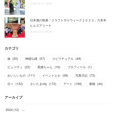
2024.03.30 09:42
日本酒の祭典「クラフトサケウィーク２０２３」六本木
ヒルズアリーナ
2024.03.12 08:38
カテゴリ
旅
(
20
)
神様仏様
(
57
)
スピリチュアル
(
49
)
ビューティ
(
22
)
黒猫ちゃん
(
16
)
プロフィール
(
1
)
おいしいもの
(
111
)
イベントとか
(
58
)
写真日記
(
72
)
日々
(
132
)
さいたまcity
(
172
)
アート
(
169
)
着物
(
44
)
アーカイブ
2024
(
12
)