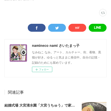
namineco nami さいたまっ子
なみねこ なみ。アート、カルチャー、街、着物、黒
猫が好き。ゆるっと気ままに発信中。自分の記憶・
記録のためにも留めています。
フォロー
関連記事
結婚式場 大宮清水園「大宮うちゅう」で家族ランチ☆武蔵一宮氷川神社へ参拝