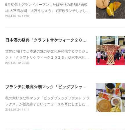
9月初旬！グランドオープンしたばかりの老舗結婚式
場 大宮清水園「大宮うちゅう」で家族ランチしまし…
2024.09.14 11:32
日本酒の祭典「クラフトサケウィーク２０２３」六本木ヒルズアリーナ
世界に向けて日本酒の魅力や文化を発信するプロジェ
クト「クラフトサケウィーク２０２３」＠六本木ヒ…
2024.03.12 08:38
ブランチに最高☆朝マック「ビッグブレックファスト デラックス」販売終了
私の大好きな朝マック「ビッグブレックファスト デラ
ックス」が販売終了というニュースを耳にしました…
2024.01.24 11:11