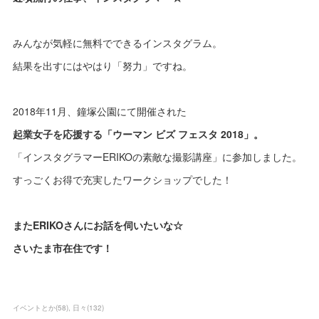
みんなが気軽に無料でできるインスタグラム。
結果を出すにはやはり「努力」ですね。
2018年11月、鐘塚公園にて開催された
起業女子を応援する「ウーマン ビズ フェスタ 2018」。
「インスタグラマーERIKOの素敵な撮影講座」に参加しました。
すっごくお得で充実したワークショップでした！
またERIKOさんにお話を伺いたいな☆
さいたま市在住です！
イベントとか
(
58
)
日々
(
132
)