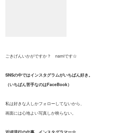
ごきげんいかがですか？ namiです☆
SNSの中ではインスタグラムがいちばん好き。
（いちばん苦手なのはFaceBook）
私は好きな人しかフォローしてないから、
画面には心地よい写真しか映らない。
近頃流行の仕事、インスタグラマー☆