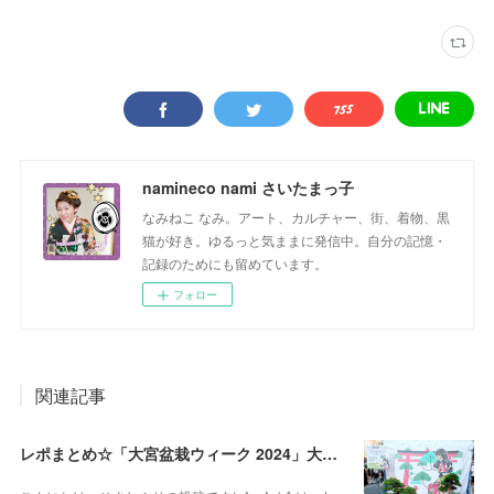
namineco nami さいたまっ子
なみねこ なみ。アート、カルチャー、街、着物、黒
猫が好き。ゆるっと気ままに発信中。自分の記憶・
記録のためにも留めています。
フォロー
関連記事
レポまとめ☆「大宮盆栽ウィーク 2024」大盆栽まつり、おおみや盆栽まつりにいってきた