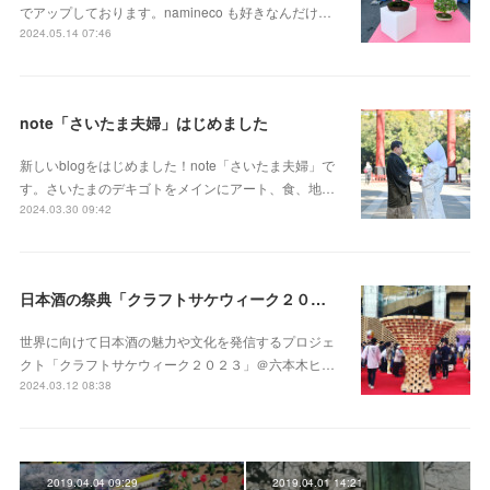
でアップしております。namineco も好きなんだけ…
2024.05.14 07:46
note「さいたま夫婦」はじめました
新しいblogをはじめました！note「さいたま夫婦」で
す。さいたまのデキゴトをメインにアート、食、地…
2024.03.30 09:42
日本酒の祭典「クラフトサケウィーク２０２３」六本木ヒルズアリーナ
世界に向けて日本酒の魅力や文化を発信するプロジェ
クト「クラフトサケウィーク２０２３」＠六本木ヒ…
2024.03.12 08:38
2019.04.04 09:29
2019.04.01 14:21