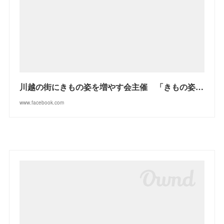
川越の街にきもの姿を増やす会主催 「きもの姿で裏路地散策」
www.facebook.com