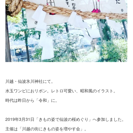
川越・仙波氷川神社にて。
水玉ワンピにおリボン。レトロ可愛い、昭和風のイラスト。
時代は昨日から「令和」に。
2019年3月31日「きもの姿で仙波の桜めぐり」へ参加しました。
主催は「川越の街にきもの姿を増やす会」。