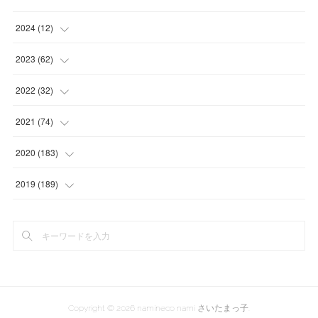
2024
(
12
)
(
1
)
2023
(
62
)
(
1
)
(
11
)
2022
(
32
)
(
3
)
(
3
)
(
1
)
2021
(
74
)
(
3
)
(
7
)
(
3
)
(
17
)
2020
(
183
)
(
4
)
(
7
)
(
8
)
(
7
)
(
17
)
2019
(
189
)
(
12
)
(
6
)
(
13
)
(
16
)
(
13
)
(
3
)
(
9
)
(
8
)
(
8
)
(
7
)
(
7
)
(
4
)
(
15
)
(
11
)
(
15
)
(
4
)
(
1
)
(
14
)
(
13
)
(
18
)
Copyright ©
2026
namineco nami さいたまっ子
.