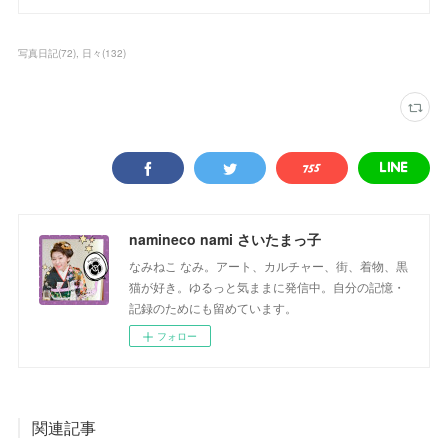
写真日記
(
72
)
日々
(
132
)
namineco nami さいたまっ子
なみねこ なみ。アート、カルチャー、街、着物、黒
猫が好き。ゆるっと気ままに発信中。自分の記憶・
記録のためにも留めています。
フォロー
関連記事