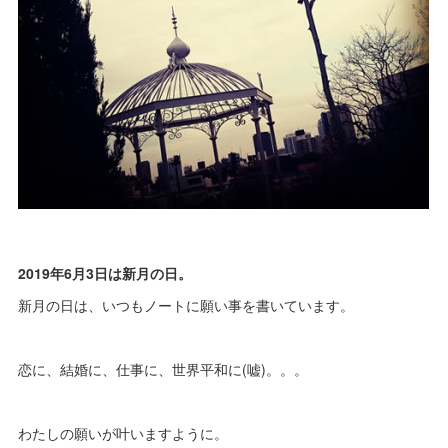
2019年6月3日は新月の日。
新月の日は、いつもノートに願い事を書いています。
恋に、結婚に、仕事に、世界平和に(嘘)。。。
わたしの願いが叶いますように。