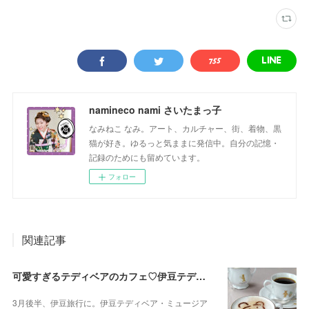
namineco nami さいたまっ子
なみねこ なみ。アート、カルチャー、街、着物、黒
猫が好き。ゆるっと気ままに発信中。自分の記憶・
記録のためにも留めています。
フォロー
関連記事
可愛すぎるテディベアのカフェ♡伊豆テディベア・ミュージアム
3月後半、伊豆旅行に。伊豆テディベア・ミュージア