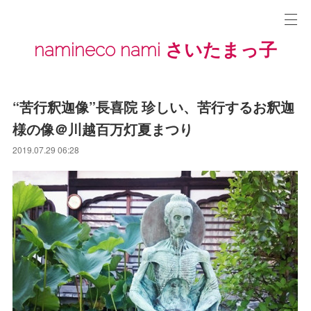
namineco nami さいたまっ子
“苦行釈迦像”長喜院 珍しい、苦行するお釈迦
様の像＠川越百万灯夏まつり
2019.07.29 06:28