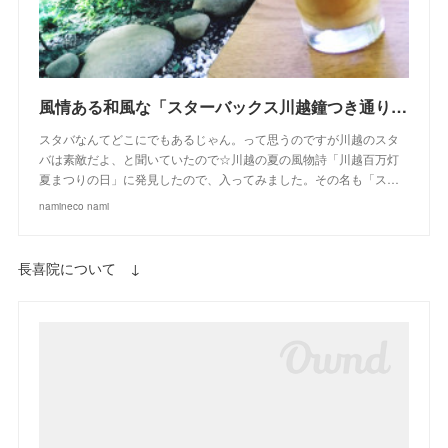
風情ある和風な「スターバックス川越鐘つき通り店」＠川越百万灯夏まつり
スタバなんてどこにでもあるじゃん。って思うのですが川越のスタ
バは素敵だよ、と聞いていたので☆川越の夏の風物詩「川越百万灯
夏まつりの日」に発見したので、入ってみました。その名も「ス…
namineco nami
長喜院について ↓