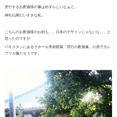
苦行するお釈迦様の像はめずらしいなぁと。
神社仏閣だいすきな私。
こちらのお釈迦様のお顔も。。日本のデザインじゃないな、、と
思ったのですが
パキスタンにあるラホール美術館蔵「苦行の釈迦像」の原寸大レ
プリカ像だそうです。