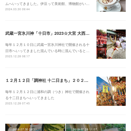
ムへいってきました。伊豆って美術館、博物館がい…
2024.03.30 09:44
武蔵一宮氷川神「十日市」2023☆大宮 大西屋酒店で甘酒
毎年１２月１０日に武蔵一宮氷川神社で開催される十
日市へいってきました混んでいる時に混んでいると…
2023.12.28 08:17
１２月１２日「調神社 十二日まち」２０２３ 浦和
毎年１２月１２日に浦和の調（つき）神社で開催され
る十二日まちへいってきました
2023.12.28 07:45
2019.07.30 08:30
2019.07.28 11:07