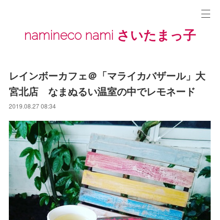
namineco nami さいたまっ子
レインボーカフェ＠「マライカバザール」大
宮北店 なまぬるい温室の中でレモネード
2019.08.27 08:34