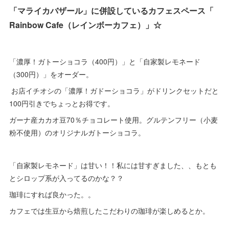
「マライカバザール」に併設しているカフェスペース「
Rainbow Cafe（レインボーカフェ）」☆
「濃厚！ガトーショコラ（400円）」と「自家製レモネード
（300円）」をオーダー。
お店イチオシの「濃厚！ガドーショコラ」がドリンクセットだと
100円引きでちょっとお得です。
ガーナ産カカオ豆70％チョコレート使用。グルテンフリー（小麦
粉不使用）のオリジナルガトーショコラ。
「自家製レモネード」は甘い！！私には甘すぎました、、もとも
とシロップ系が入ってるのかな？？
珈琲にすれば良かった。。
カフェでは生豆から焙煎したこだわりの珈琲が楽しめるとか。