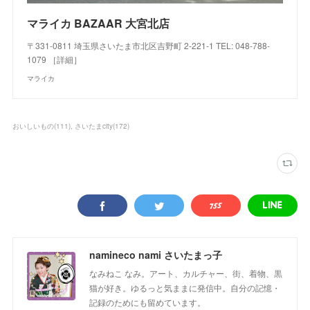
マライカ BAZAAR 大宮北店
〒331-0811 埼玉県さいたま市北区吉野町 2-221-1 TEL: 048-788-
1079 ［詳細］
マライカ
おいしいもの
(
111
)
さいたまcity
(
172
)
namineco nami さいたまっ子
なみねこ なみ。アート、カルチャー、街、着物、黒
猫が好き。ゆるっと気ままに発信中。自分の記憶・
記録のためにも留めています。