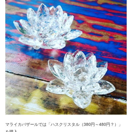
マライカバザールでは「ハスクリスタル（380円～480円？）」
を購入。