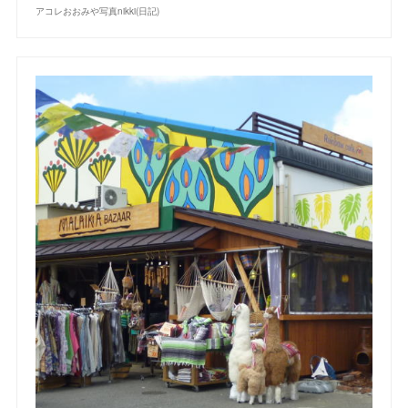
アコレおおみや写真nikki(日記)