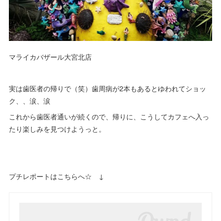
マライカバザール大宮北店
実は歯医者の帰りで（笑）歯周病が2本もあるとゆわれてショッ
ク、、涙、涙
これから歯医者通いが続くので、帰りに、こうしてカフェへ入っ
たり楽しみを見つけようっと。
プチレポートはこちらへ☆ ↓