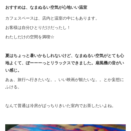
おすすめは、なまぬるい空気が心地いい温室
カフェスペースは、店内と温室の中にもあります。
お客様は自分ひとりだけだったし！
わたしだけの空間を満喫☆
夏はちょっと暑いかもしれないけど、なまぬるい空気がとても心
地よくて、ぼーーーっとリラックスできました。扇風機の音がい
い感じ。
あぁ、旅行へ行きたいな。。いい映画が観たいな。。とか妄想に
ふける。
なんて普通は冷房がばっちりきいた室内でお茶したいよね。