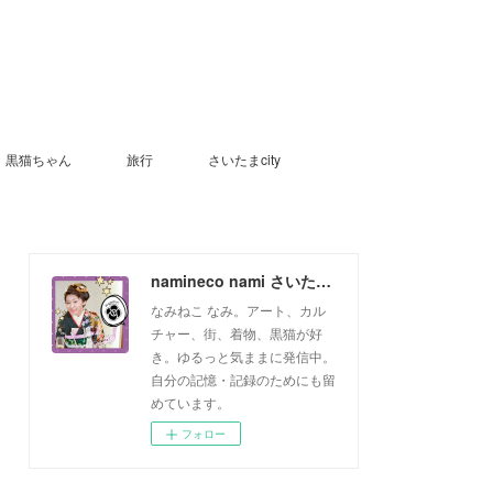
黒猫ちゃん
旅行
さいたまcity
namineco nami さいたまっ子
なみねこ なみ。アート、カル
チャー、街、着物、黒猫が好
き。ゆるっと気ままに発信中。
自分の記憶・記録のためにも留
めています。
フォロー