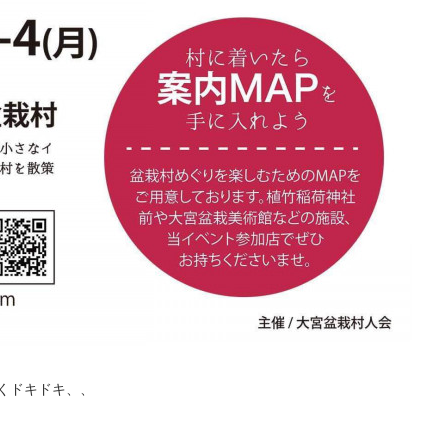
くドキドキ、、