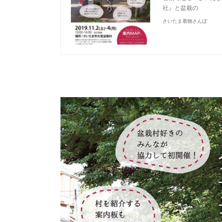
社』と盆栽の
さいたま着物さんぽ