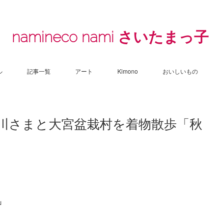
namineco nami さいたまっ子
ル
記事一覧
アート
Kimono
おいしいもの
氷川さまと大宮盆栽村を着物散歩「秋
」