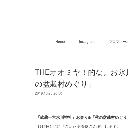
Home
Instagram
プロフィー
THEオオミヤ！的な。お
の盆栽村めぐり」
2019.10.25 20:50
「武蔵一宮氷川神社」お参り&「秋の盆栽村めぐり
11月2日(土)に『さいたま着物さんぽ』します。