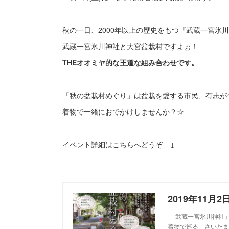
秋の一日、2000年以上の歴史をもつ『武蔵一宮氷
武蔵一宮氷川神社と大宮盆栽村ですよぉ！
THEオオミヤ的な王道な組み合わせです。
「秋の盆栽村めぐり」は盆栽を愛する市民、有志が
着物で一緒におでかけしませんか？☆
イベント詳細はこちらへどうぞ ↓
「武蔵一宮氷川神社」お
着物で巡る「さいたま