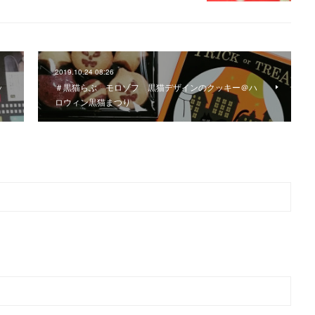
2019.10.24 08:26
ッ
＃黒猫らぶ モロゾフ 黒猫デザインのクッキー＠ハ
ロウィン黒猫まつり