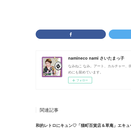
namineco nami さいたまっ子
なみねこ なみ。アート、カルチャー、
めにも留めています。
フォロー
関連記事
和的レトロにキュン♡「猫町百貨店＆草庵」エキュ