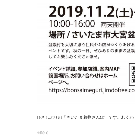
ひさしぶりの「さいたま着物さんぽ」です。わくわ
着物
(
44
)