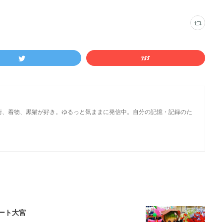
街、着物、黒猫が好き。ゆるっと気ままに発信中。自分の記憶・記録のた
ート大宮