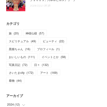
2024.03.12 08:38
カテゴリ
旅
(
20
)
神様仏様
(
57
)
スピリチュアル
(
49
)
ビューティ
(
22
)
黒猫ちゃん
(
16
)
プロフィール
(
1
)
おいしいもの
(
111
)
イベントとか
(
58
)
写真日記
(
72
)
日々
(
132
)
さいたまcity
(
172
)
アート
(
169
)
着物
(
44
)
アーカイブ
2024
(
12
)