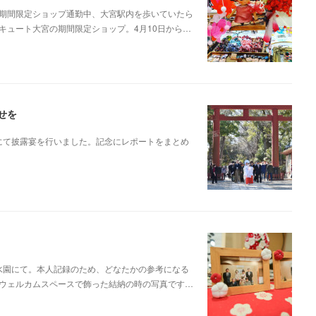
期間限定ショップ通勤中、大宮駅内を歩いていたら
キュート大宮の期間限定ショップ。4月10日から…
せを
園にて披露宴を行いました。記念にレポートをまとめ
清水園にて。本人記録のため、どなたかの参考になる
ウェルカムスペースで飾った結納の時の写真です…