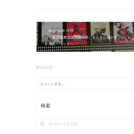
2019.10.28 15:49
「第32回東京国際映画祭」きらきら感がすごい、レ
ドカーペットへ
0
コメント
検索