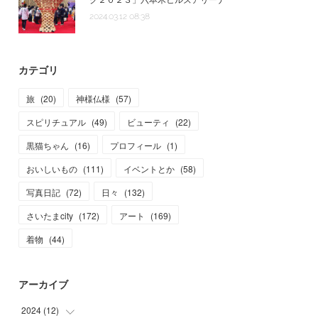
2024.03.12 08:38
カテゴリ
旅
(
20
)
神様仏様
(
57
)
スピリチュアル
(
49
)
ビューティ
(
22
)
黒猫ちゃん
(
16
)
プロフィール
(
1
)
おいしいもの
(
111
)
イベントとか
(
58
)
写真日記
(
72
)
日々
(
132
)
さいたまcity
(
172
)
アート
(
169
)
着物
(
44
)
アーカイブ
2024
(
12
)