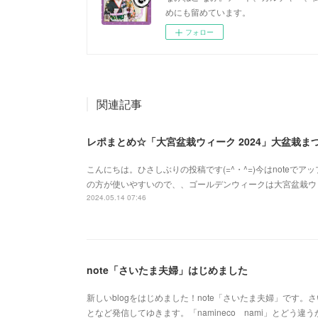
めにも留めています。
フォロー
関連記事
レポまとめ☆「大宮盆栽ウィーク 2024」大盆栽
こんにちは。ひさしぶりの投稿です(=^・^=)今はnoteでアップ
の方が使いやすいので、、ゴールデンウィークは大宮盆栽ウ
2024.05.14 07:46
note「さいたま夫婦」はじめました
新しいblogをはじめました！note「さいたま夫婦」です
となど発信してゆきます。「namineco nami」とどう違