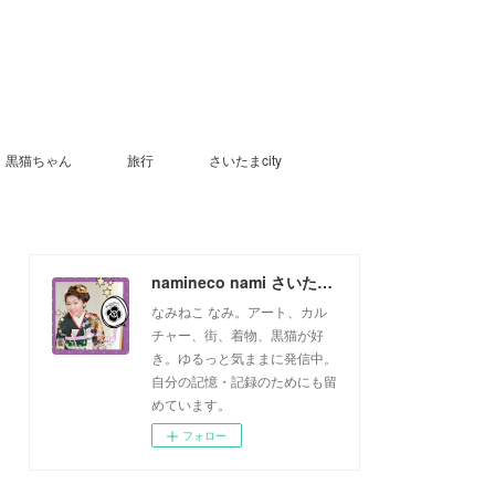
黒猫ちゃん
旅行
さいたまcity
namineco nami さいたまっ子
なみねこ なみ。アート、カル
チャー、街、着物、黒猫が好
き。ゆるっと気ままに発信中。
自分の記憶・記録のためにも留
めています。
フォロー