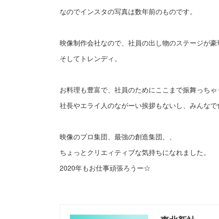
なのでインスタの写真は数年前のものです。
映像制作会社なので、社員の出し物のステージが豪
そしてトレンディ。
お料理も豊富で、社員のためにここまで振舞っちゃ
社長やエライ人のながーい挨拶もないし、みんなで
映像のプロ集団、最強の創造集団、、
ちょっとクリエィティブな気持ちになれました。
2020年もお仕事頑張ろうー☆