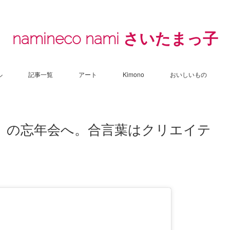
namineco nami さいたまっ子
ル
記事一覧
アート
Kimono
おいしいもの
」の忘年会へ。合言葉はクリエイテ