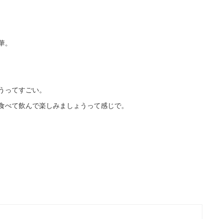
華。
うってすごい。
食べて飲んで楽しみましょうって感じで。