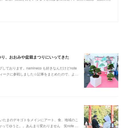
まつり、おおみや盆栽まつりにいってきた
しております。namineco も好きなんだけどnote
ィークに参戦しました☆記事をまとめたので、よ…
。さいたまのデキゴトをメインにアート、食、地域のこ
うかってゆうと。。あんまり変わりません 笑note …