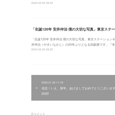
2024.03.30 09:42
「生誕120年 安井仲治 僕の大切な写真」東京ステ
「生誕120年 安井仲治 僕の大切な写真」東京ステーショ
井仲治（やすいなかじ）の20年ぶりとなる回顧展です。『
2024.02.25 08:32
2020.01.02 11:18
信念！いえ、新年。あけましておめでとうございま
2020
0
コメント