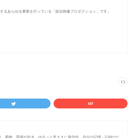
するあらゆる事業を行っている「総合映像プロダクション」です。
街、着物、黒猫が好き。ゆるっと気ままに発信中。自分の記憶・記録のた