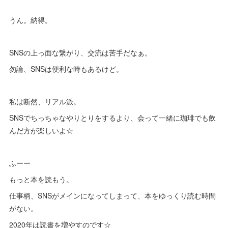
うん。納得。
SNSの上っ面な繋がり、交流は苦手だなぁ。
勿論、SNSは便利な時もあるけど。
私は断然、リアル派。
SNSでちっちゃなやりとりをするより、会って一緒に珈琲でも飲
んだ方が楽しいよ☆
ふーー
もっと本を読もう。
仕事柄、SNSがメインになってしまって、本をゆっくり読む時間
がない。
2020年は読書を増やすのです☆