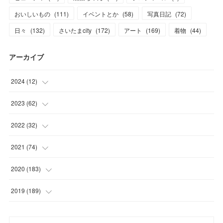
おいしいもの
(
111
)
イベントとか
(
58
)
写真日記
(
72
)
日々
(
132
)
さいたまcity
(
172
)
アート
(
169
)
着物
(
44
)
アーカイブ
2024
(
12
)
(
1
)
2023
(
62
)
(
1
)
(
11
)
2022
(
32
)
(
3
)
(
3
)
(
1
)
2021
(
74
)
(
3
)
(
7
)
(
3
)
(
17
)
2020
(
183
)
(
4
)
(
7
)
(
8
)
(
7
)
(
17
)
2019
(
189
)
(
12
)
(
6
)
(
13
)
(
16
)
(
13
)