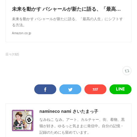
未来を動かす バシャールが新たに語る、「最高の人生」にシフトする方法。
未来を動かす バシャールが新たに語る、「最高の人生」にシフトす
る方法。
Amazon.co.jp
日々
(
132
)
namineco nami さいたまっ子
なみねこ なみ。アート、カルチャー、街、着物、黒
猫が好き。ゆるっと気ままに発信中。自分の記憶・
記録のためにも留めています。