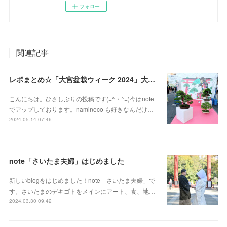
フォロー
関連記事
レポまとめ☆「大宮盆栽ウィーク 2024」大盆栽まつり、おおみや盆栽まつりにいってきた
こんにちは。ひさしぶりの投稿です(=^・^=)今はnote
でアップしております。namineco も好きなんだけ…
2024.05.14 07:46
note「さいたま夫婦」はじめました
新しいblogをはじめました！note「さいたま夫婦」で
す。さいたまのデキゴトをメインにアート、食、地…
2024.03.30 09:42