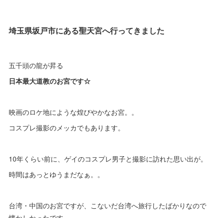
埼玉県坂戸市にある聖天宮へ行ってきました
五千頭の龍が昇る
日本最大道教のお宮です☆
映画のロケ地にような煌びやかなお宮。。
コスプレ撮影のメッカでもあります。
10年くらい前に、ゲイのコスプレ男子と撮影に訪れた思い出が。
時間はあっとゆうまだなぁ。。
台湾・中国のお宮ですが、こないだ台湾へ旅行したばかりなので
懐かしかったです。