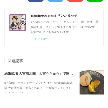
namineco nami さいたまっ子
なみねこ なみ。アート、カルチャー、街、着物、黒
猫が好き。ゆるっと気ままに発信中。自分の記憶・
記録のためにも留めています。
フォロー
関連記事
結婚式場 大宮清水園「大宮うちゅう」で家族ランチ☆武蔵一宮氷川神社へ参拝
9月初旬！グランドオープンしたばかりの老舗結婚式
場 大宮清水園「大宮うちゅう」で家族ランチしまし…
2024.09.14 11:32