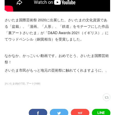
さいたま国際芸術祭 2020に出展した、さいたまの文化資源であ
る「盆栽」、「漫画、「人形」、「鉄道」をモチーフにした作品
「裏アートさいたま」が「D&AD Awards 2021（イギリス）」に
てウッドペンシル（銅賞相当）を受賞しました。
なかなか、かっこいい動画です。おめでとう、さいたま国際芸術
祭！
さいたま市民がもっと地元の芸術祭に触れてくれますように、、
さいたまcity
(
172
)
アート
(
169
)