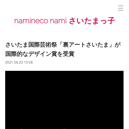
namineco nami さいたまっ子
さいたま国際芸術祭「裏アートさいたま」が
国際的なデザイン賞を受賞
2021.06.23 15:08