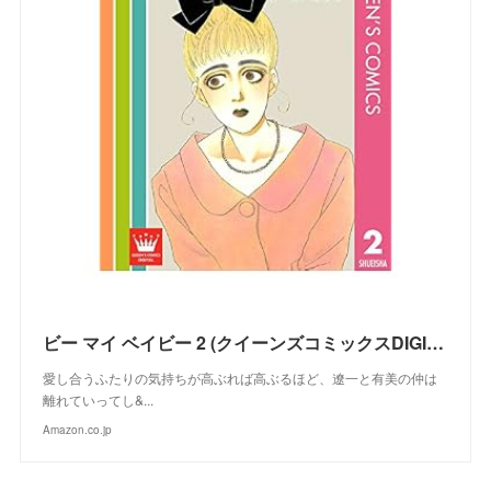
ビー マイ ベイビー 2 (クイーンズコミックスDIGITAL)
愛し合うふたりの気持ちが高ぶれば高ぶるほど、遼一と有美の仲は
離れていってし&...
Amazon.co.jp