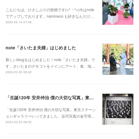
こんにちは。ひさしぶりの投稿です(=^・^=)今はnote
でアップしております。namineco も好きなんだけ…
2024.05.14 07:46
note「さいたま夫婦」はじめました
新しいblogをはじめました！note「さいたま夫婦」で
す。さいたまのデキゴトをメインにアート、食、地…
2024.03.30 09:42
「生誕120年 安井仲治 僕の大切な写真」東京ステーションギャラリー
「生誕120年 安井仲治 僕の大切な写真」東京ステーシ
ョンギャラリーいってきました。近代写真の金字塔…
2024.02.25 08:32