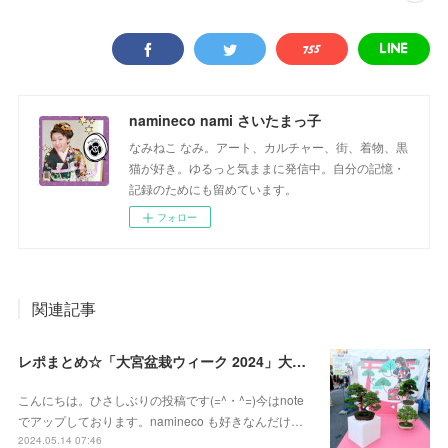
namineco nami さいたまっ子
なみねこ なみ。アート、カルチャー、街、着物、黒
猫が好き。ゆるっと気ままに発信中。自分の記憶・
記録のためにも留めています。
フォロー
関連記事
レポまとめ☆「大宮盆栽ウィーク 2024」大盆栽まつり、おおみや盆栽まつりにいってきた
こんにちは。ひさしぶりの投稿です(=^・^=)今はnote
でアップしております。namineco も好きなんだけ…
2024.05.14 07:46