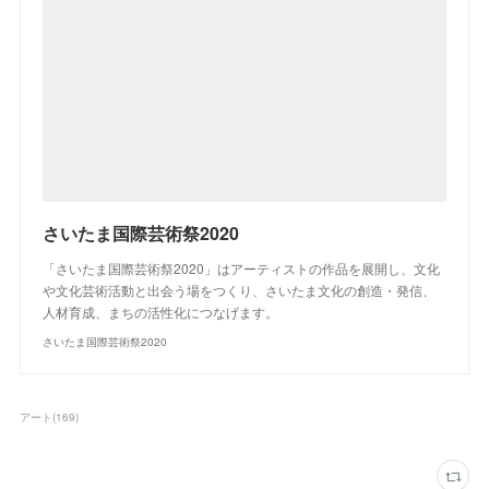
さいたま国際芸術祭2020
「さいたま国際芸術祭2020」はアーティストの作品を展開し、文化
や文化芸術活動と出会う場をつくり、さいたま文化の創造・発信、
人材育成、まちの活性化につなげます。
さいたま国際芸術祭2020
アート
(
169
)