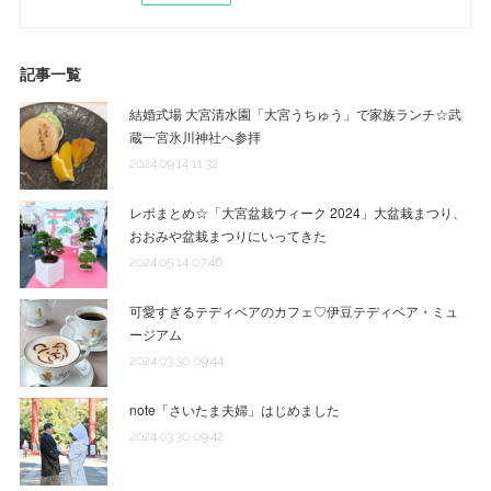
記事一覧
結婚式場 大宮清水園「大宮うちゅう」で家族ランチ☆武
蔵一宮氷川神社へ参拝
2024.09.14 11:32
レポまとめ☆「大宮盆栽ウィーク 2024」大盆栽まつり、
おおみや盆栽まつりにいってきた
2024.05.14 07:46
可愛すぎるテディベアのカフェ♡伊豆テディベア・ミュ
ージアム
2024.03.30 09:44
note「さいたま夫婦」はじめました
2024.03.30 09:42