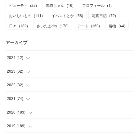
ビューティ
(
22
)
黒猫ちゃん
(
16
)
プロフィール
(
1
)
おいしいもの
(
111
)
イベントとか
(
58
)
写真日記
(
72
)
日々
(
132
)
さいたまcity
(
172
)
アート
(
169
)
着物
(
44
)
アーカイブ
2024
(
12
)
(
1
)
2023
(
62
)
(
1
)
(
11
)
2022
(
32
)
(
3
)
(
3
)
(
1
)
2021
(
74
)
(
3
)
(
7
)
(
3
)
(
17
)
2020
(
183
)
(
4
)
(
7
)
(
8
)
(
7
)
(
17
)
2019
(
189
)
(
12
)
(
6
)
(
13
)
(
16
)
(
13
)