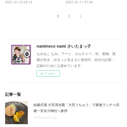
2021.01.12 03:14
2021.01.11 07:44
1
2
namineco nami さいたまっ子
なみねこ なみ。アート、カルチャー、街、着物、黒
猫が好き。ゆるっと気ままに発信中。自分の記憶・
記録のためにも留めています。
フォロー
記事一覧
結婚式場 大宮清水園「大宮うちゅう」で家族ランチ☆武
蔵一宮氷川神社へ参拝
2024.09.14 11:32