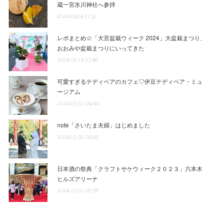
蔵一宮氷川神社へ参拝
2024.09.14 11:32
レポまとめ☆「大宮盆栽ウィーク 2024」大盆栽まつり、
おおみや盆栽まつりにいってきた
2024.05.14 07:46
可愛すぎるテディベアのカフェ♡伊豆テディベア・ミュ
ージアム
2024.03.30 09:44
note「さいたま夫婦」はじめました
2024.03.30 09:42
日本酒の祭典「クラフトサケウィーク２０２３」六本木
ヒルズアリーナ
2024.03.12 08:38