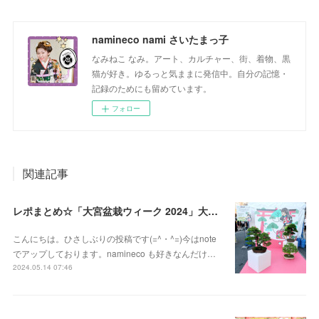
namineco nami さいたまっ子
なみねこ なみ。アート、カルチャー、街、着物、黒
猫が好き。ゆるっと気ままに発信中。自分の記憶・
記録のためにも留めています。
フォロー
関連記事
レポまとめ☆「大宮盆栽ウィーク 2024」大盆栽まつり、おおみや盆栽まつりにいってきた
こんにちは。ひさしぶりの投稿です(=^・^=)今はnote
でアップしております。namineco も好きなんだけ…
2024.05.14 07:46