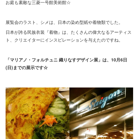
お庭も素敵な三菱一号館美術館☆
展覧会のラスト、シメは、日本の染め型紙や着物類でした。
日本が誇る民族衣装『着物』は、たくさんの偉大なるアーティス
ト、クリエイターにインスピレーションを与えたのですね。
「マリアノ・フォルチュニ 織りなすデザイン展」は、10月6日
(日)までの展示です☆