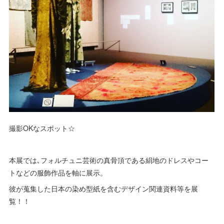
撮影OKなスポット☆
本展では､フォルチュニ芸術の真骨頂である絹地のドレスやコー
トなどの服飾作品を軸に展示。
彼が蒐集した日本の染め型紙を含むデザイン関連資料等を展
覧！！