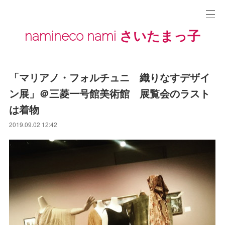
namineco nami さいたまっ子
「マリアノ・フォルチュニ 織りなすデザイ
ン展」＠三菱一号館美術館 展覧会のラスト
は着物
2019.09.02 12:42