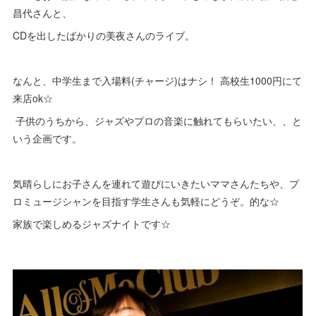
昌代さんと、
CDを出したばかりの美夜さんのライブ。
なんと、中学生まで入場料(チャージ)はナシ！ 高校生1000円にて
来店ok☆
子供のうちから、ジャズやプロの音楽に触れてもらいたい、、と
いう企画です。
気晴らしにお子さんを連れて遊びにいきたいママさんたちや、プ
ロミュージシャンを目指す学生さんも気軽にどうぞ。的な☆
家族で楽しめるジャズナイトです☆