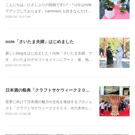
こんにちは。ひさしぶりの投稿です(=^・^=)今はnote
でアップしております。namineco も好きなんだけ…
2024.05.14 07:46
note「さいたま夫婦」はじめました
新しいblogをはじめました！note「さいたま夫婦」で
す。さいたまのデキゴトをメインにアート、食、地…
2024.03.30 09:42
日本酒の祭典「クラフトサケウィーク２０２３」六本木ヒルズアリーナ
世界に向けて日本酒の魅力や文化を発信するプロジェ
クト「クラフトサケウィーク２０２３」＠六本木ヒ…
2024.03.12 08:38