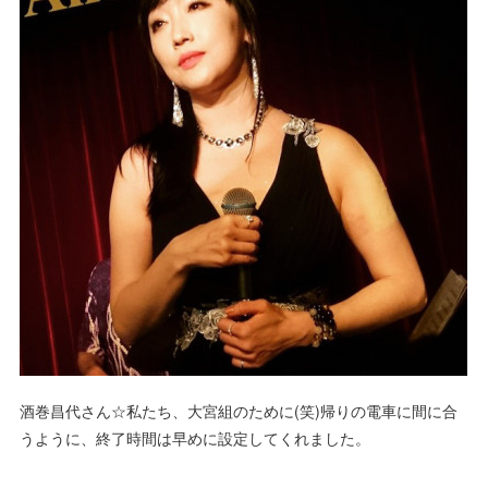
酒巻昌代さん☆私たち、大宮組のために(笑)帰りの電車に間に合
うように、終了時間は早めに設定してくれました。