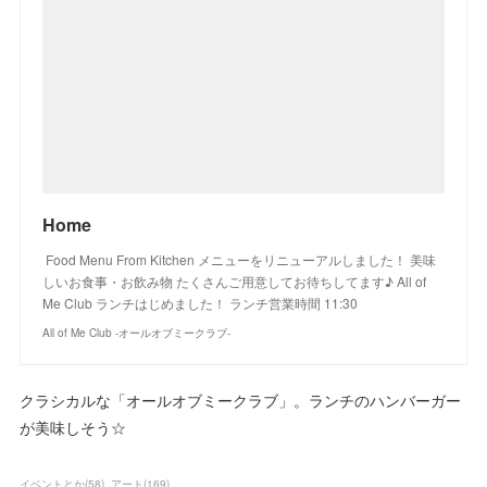
Home
Food Menu From Kitchen メニューをリニューアルしました！ 美味
しいお食事・お飲み物 たくさんご用意してお待ちしてます♪ All of
Me Club ランチはじめました！ ランチ営業時間 11:30
All of Me Club -オールオブミークラブ-
クラシカルな「オールオブミークラブ」。ランチのハンバーガー
が美味しそう☆
イベントとか
(
58
)
アート
(
169
)