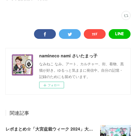
namineco nami さいたまっ子
なみねこ なみ。アート、カルチャー、街、着物、黒
猫が好き。ゆるっと気ままに発信中。自分の記憶・
記録のためにも留めています。
フォロー
関連記事
レポまとめ☆「大宮盆栽ウィーク 2024」大盆栽まつり、おおみや盆栽まつりにいってきた