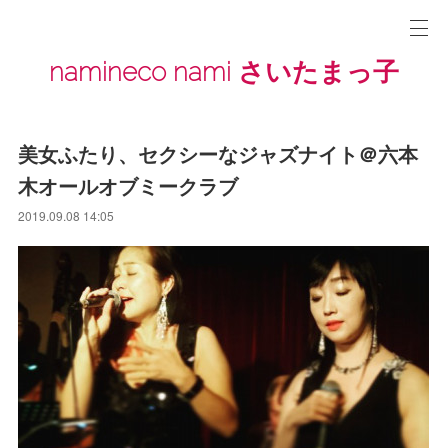
namineco nami さいたまっ子
美女ふたり、セクシーなジャズナイト＠六本
木オールオブミークラブ
2019.09.08 14:05