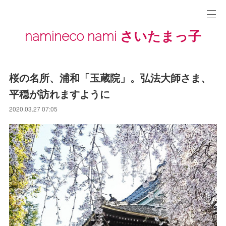
namineco nami さいたまっ子
桜の名所、浦和「玉蔵院」。弘法大師さま、
平穏が訪れますように
2020.03.27 07:05