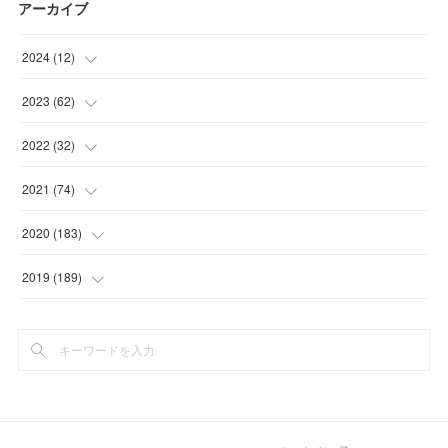
アーカイブ
2024
(
12
)
(
1
)
2023
(
62
)
(
1
)
(
11
)
2022
(
32
)
(
3
)
(
3
)
(
1
)
2021
(
74
)
(
3
)
(
7
)
(
3
)
(
17
)
2020
(
183
)
(
4
)
(
7
)
(
8
)
(
7
)
(
17
)
2019
(
189
)
(
12
)
(
6
)
(
13
)
(
16
)
(
13
)
(
3
)
(
9
)
(
8
)
(
8
)
(
7
)
(
7
)
(
4
)
(
15
)
(
11
)
(
15
)
(
4
)
(
1
)
(
14
)
(
13
)
(
18
)