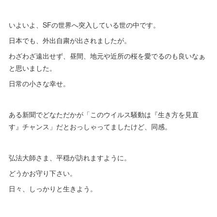
いよいよ、SFの世界へ突入している世の中です。
日本でも、外出自粛が出されましたが。
わざわざ遠出せず、昼間、地元や近所の桜を愛でるのも良いなぁ
と思いました。
日常の小さな幸せ。
ある新聞でどなただかが「このウイルス騒動は『生き方を見直
す』チャンス」だとおっしゃってましたけど、同感。
弘法大師さま、平穏が訪れますように。
どうかお守り下さい。
日々、しっかりと生きよう。