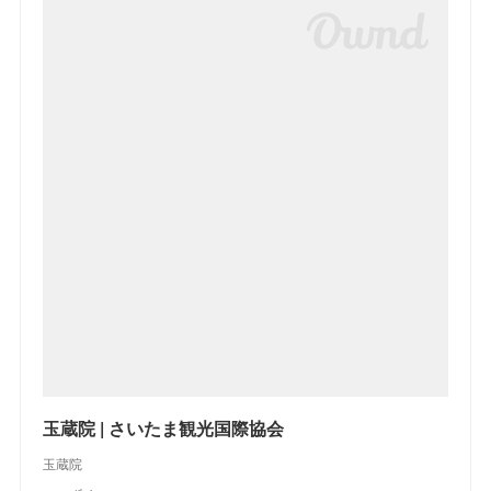
玉蔵院 | さいたま観光国際協会
玉蔵院