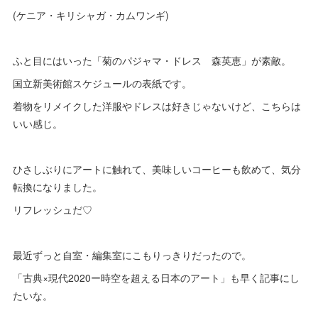
(ケニア・キリシャガ・カムワンギ)
ふと目にはいった「菊のパジャマ・ドレス 森英恵」が素敵。
国立新美術館スケジュールの表紙です。
着物をリメイクした洋服やドレスは好きじゃないけど、こちらは
いい感じ。
ひさしぶりにアートに触れて、美味しいコーヒーも飲めて、気分
転換になりました。
リフレッシュだ♡
最近ずっと自室・編集室にこもりっきりだったので。
「古典×現代2020ー時空を超える日本のアート」も早く記事にし
たいな。