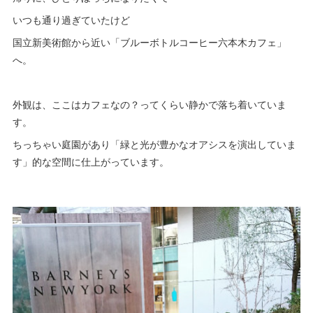
いつも通り過ぎていたけど
国立新美術館から近い「ブルーボトルコーヒー六本木カフェ」
へ。
外観は、ここはカフェなの？ってくらい静かで落ち着いていま
す。
ちっちゃい庭園があり「緑と光が豊かなオアシスを演出していま
す」的な空間に仕上がっています。