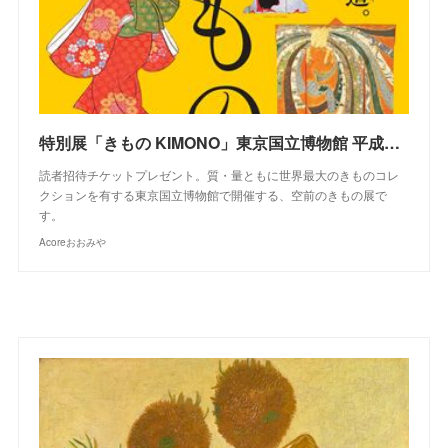
特別展「きもの KIMONO」東京国立博物館 平成館 | Acoreおおみや
読者招待チケットプレゼント。質・量ともに世界最大のきものコレ
クションを有する東京国立博物館で開催する、空前のきもの展で
す。
Acoreおおみや