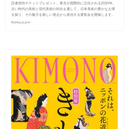
読者招待チケットプレゼント。東京が国際的に注目される2020年。
古い時代の美術と現代美術の対比を通して、日本美術の豊かな土壌
を探り、その魅力を新しい視点から発信する展覧会を開催します。
Acoreおおみや