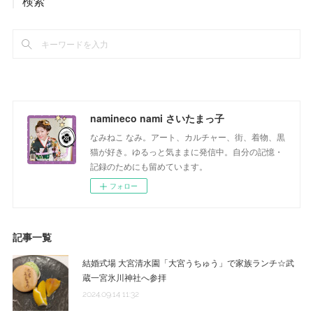
検索
namineco nami さいたまっ子
なみねこ なみ。アート、カルチャー、街、着物、黒
猫が好き。ゆるっと気ままに発信中。自分の記憶・
記録のためにも留めています。
フォロー
記事一覧
結婚式場 大宮清水園「大宮うちゅう」で家族ランチ☆武
蔵一宮氷川神社へ参拝
2024.09.14 11:32