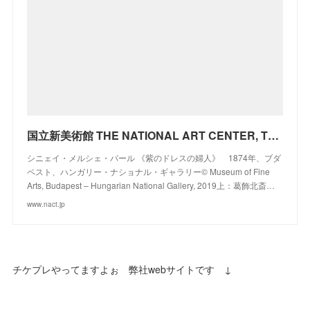
国立新美術館 THE NATIONAL ART CENTER, TOKYO
シニェイ・メルシェ・パール 《紫のドレスの婦人》 1874年、ブダ
ペスト、ハンガリー・ナショナル・ギャラリー© Museum of Fine
Arts, Budapest – Hungarian National Gallery, 2019上：葛飾北斎…
www.nact.jp
チケプレやってますよぉ 弊社webサイトです ↓