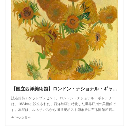
【国立西洋美術館】ロンドン・ナショナル・ギャラリー展 | Acoreおおみや
読者招待チケットプレゼント。ロンドン・ナショナル・ギャラリー
は、1824年に設立された、西洋絵画に特化した世界屈指の美術館で
す。本展は、ルネサンスから19世紀ポスト印象派に至る同館所蔵…
Acoreおおみや