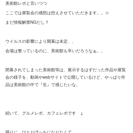
美術館レポと言いつつ
ここでは展覧会の感想は控えさせていただきます。。☆
まだ情報解禁NGだし？
ウイルスの影響により開幕は未定、、
会場は整っているのに、美術館も辛いだろうなぁ。。
閉幕されてしまった美術館等は、展示するはずだった作品や展覧
会の様子を、動画やwebサイトで公開しているけど、やっぱり作
品は美術館の中で『生』で感じたいな。
続いて、グルメレポ、カフェレポです ↓
帰りに、ひとりぼっちになりたくて