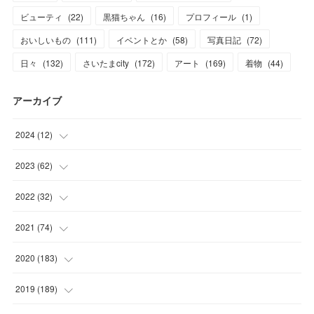
ビューティ
(
22
)
黒猫ちゃん
(
16
)
プロフィール
(
1
)
おいしいもの
(
111
)
イベントとか
(
58
)
写真日記
(
72
)
日々
(
132
)
さいたまcity
(
172
)
アート
(
169
)
着物
(
44
)
アーカイブ
2024
(
12
)
(
1
)
2023
(
62
)
(
1
)
(
11
)
2022
(
32
)
(
3
)
(
3
)
(
1
)
2021
(
74
)
(
3
)
(
7
)
(
3
)
(
17
)
2020
(
183
)
(
4
)
(
7
)
(
8
)
(
7
)
(
17
)
2019
(
189
)
(
12
)