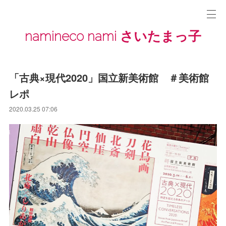
namineco nami さいたまっ子
「古典×現代2020」国立新美術館 ＃美術館
レポ
2020.03.25 07:06