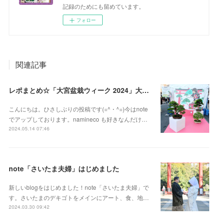
記録のためにも留めています。
フォロー
関連記事
レポまとめ☆「大宮盆栽ウィーク 2024」大盆栽まつり、おおみや盆栽まつりにいってきた
こんにちは。ひさしぶりの投稿です(=^・^=)今はnote
でアップしております。namineco も好きなんだけ…
2024.05.14 07:46
note「さいたま夫婦」はじめました
新しいblogをはじめました！note「さいたま夫婦」で
す。さいたまのデキゴトをメインにアート、食、地…
2024.03.30 09:42