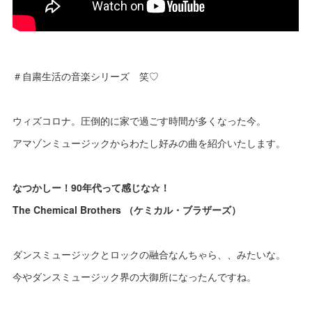
＃自粛生活の音楽シリーズ 笑♡
ウィズコロナ。圧倒的に家で過ごす時間が多くなった今。
アマゾンミュージックからわたし好みの曲を紹介いたします。
なつかしー！90年代って感じな☆！
The Chemical Brothers （ケミカル・ブラザーズ）
ダンスミュージックとロックの融合なんちゃら、、みたいな。
今やダンスミュージック界の大御所になったんですね。