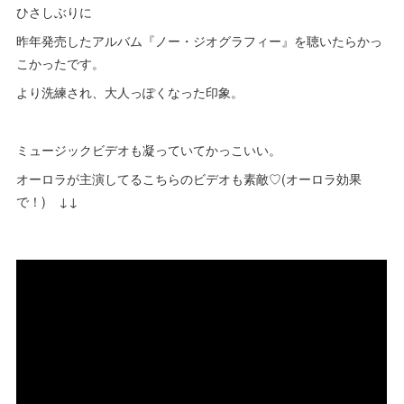
ひさしぶりに
昨年発売したアルバム『ノー・ジオグラフィー』を聴いたらかっ
こかったです。
より洗練され、大人っぽくなった印象。
ミュージックビデオも凝っていてかっこいい。
オーロラが主演してるこちらのビデオも素敵♡(オーロラ効果
で！) ↓↓