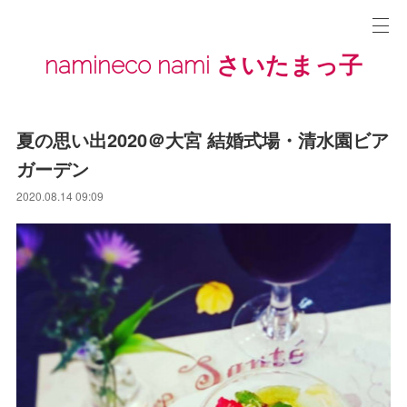
namineco nami さいたまっ子
夏の思い出2020＠大宮 結婚式場・清水園ビア
ガーデン
2020.08.14 09:09