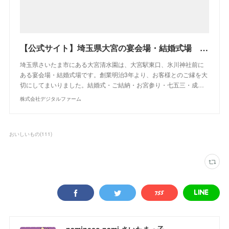
【公式サイト】埼玉県大宮の宴会場・結婚式場 大宮 清水園
埼玉県さいたま市にある大宮清水園は、大宮駅東口、氷川神社前に
ある宴会場・結婚式場です。創業明治3年より、お客様とのご縁を大
切にしてまいりました。結婚式・ご結納・お宮参り・七五三・成…
株式会社デジタルファーム
おいしいもの
(
111
)