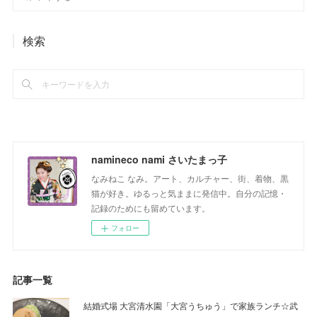
検索
namineco nami さいたまっ子
なみねこ なみ。アート、カルチャー、街、着物、黒
猫が好き。ゆるっと気ままに発信中。自分の記憶・
記録のためにも留めています。
フォロー
記事一覧
結婚式場 大宮清水園「大宮うちゅう」で家族ランチ☆武