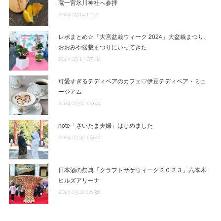
蔵一宮氷川神社へ参拝
2024.09.14 11:32
レポまとめ☆「大宮盆栽ウィーク 2024」大盆栽まつり、
おおみや盆栽まつりにいってきた
2024.05.14 07:46
可愛すぎるテディベアのカフェ♡伊豆テディベア・ミュ
ージアム
2024.03.30 09:44
note「さいたま夫婦」はじめました
2024.03.30 09:42
日本酒の祭典「クラフトサケウィーク２０２３」六本木
ヒルズアリーナ
2024.03.12 08:38