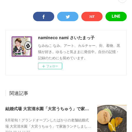
namineco nami さいたまっ子
なみねこ なみ。アート、カルチャー、街、着物、黒
猫が好き。ゆるっと気ままに発信中。自分の記憶・
記録のためにも留めています。
フォロー
関連記事
結婚式場 大宮清水園「大宮うちゅう」で家族ランチ☆武蔵一宮氷川神社へ参拝
9月初旬！グランドオープンしたばかりの老舗結婚式
場 大宮清水園「大宮うちゅう」で家族ランチしまし…
2024.09.14 11:32