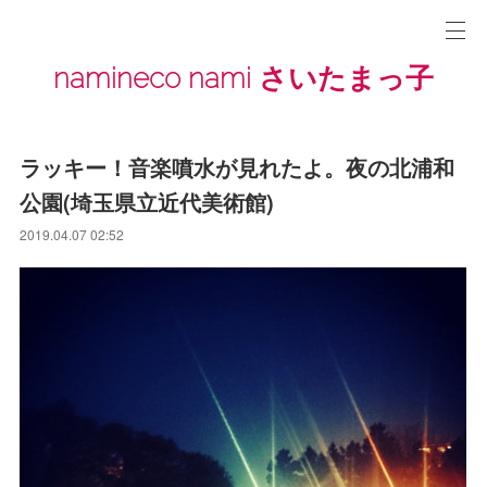
namineco nami さいたまっ子
ラッキー！音楽噴水が見れたよ。夜の北浦和
公園(埼玉県立近代美術館)
2019.04.07 02:52