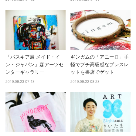
「バスキア展 メイド・イ
ギンガムの「アニーロ」手
ン・ジャパン」森アーツセ
軽でプチ高級感なブレスレ
ンターギャラリー
ットを書店でゲット
2019.09.23 07:43
2019.09.22 08:23