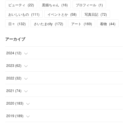
ビューティ
(
22
)
黒猫ちゃん
(
16
)
プロフィール
(
1
)
おいしいもの
(
111
)
イベントとか
(
58
)
写真日記
(
72
)
日々
(
132
)
さいたまcity
(
172
)
アート
(
169
)
着物
(
44
)
アーカイブ
2024
(
12
)
(
1
)
2023
(
62
)
(
1
)
(
11
)
2022
(
32
)
(
3
)
(
3
)
(
1
)
2021
(
74
)
(
3
)
(
7
)
(
3
)
(
17
)
2020
(
183
)
(
4
)
(
7
)
(
8
)
(
7
)
(
17
)
2019
(
189
)
(
12
)
(
6
)
(
13
)
(
16
)
(
13
)