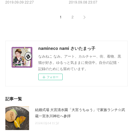
2019.09.09 22:27
2019.09.08 23:07
1
2
namineco nami さいたまっ子
なみねこ なみ。アート、カルチャー、街、着物、黒
猫が好き。ゆるっと気ままに発信中。自分の記憶・
記録のためにも留めています。
フォロー
記事一覧
結婚式場 大宮清水園「大宮うちゅう」で家族ランチ☆武
蔵一宮氷川神社へ参拝
2024.09.14 11:32